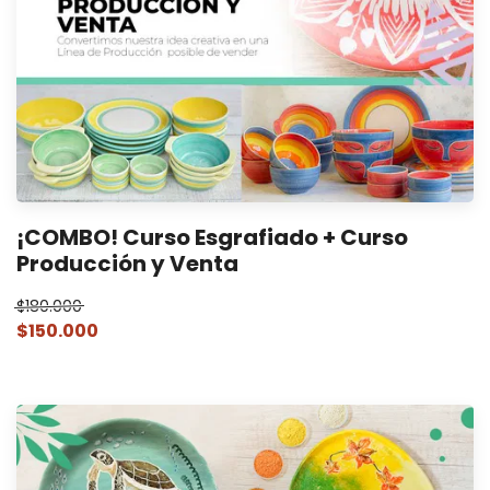
¡COMBO! Curso Esgrafiado + Curso
Producción y Venta
$180.000
$150.000