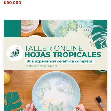
$90.000