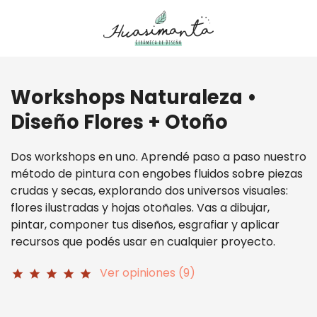
Workshops Naturaleza •
Diseño Flores + Otoño
Dos workshops en uno. Aprendé paso a paso nuestro
método de pintura con engobes fluidos sobre piezas
crudas y secas, explorando dos universos visuales:
flores ilustradas y hojas otoñales. Vas a dibujar,
pintar, componer tus diseños, esgrafiar y aplicar
recursos que podés usar en cualquier proyecto.
Ver opiniones (9)
star
star
star
star
star