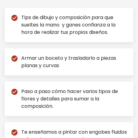
Tips de dibujo y composición para que
check_circle
sueltes la mano y ganes confianza a la
hora de realizar tus propios diseños.
Armar un boceto y trasladarlo a piezas
check_circle
planas y curvas
Paso a paso cómo hacer varios tipos de
check_circle
flores y detalles para sumar a la
composición.
Te enseñamos a pintar con engobes fluidos
check_circle