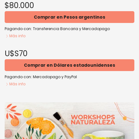
$80.000
Comprar en Pesos argentinos
Pagando con:
Transferencia Bancaria
y
Mercadopago
Más info
U$S70
Comprar en Dólares estadounidenses
Pagando con:
Mercadopago
y
PayPal
Más info