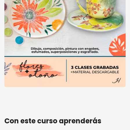
Workshops Naturaleza • Diseño Flores + Otoño
Con este curso aprenderás