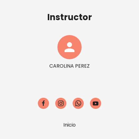
Instructor
person
CAROLINA PEREZ
Inicio