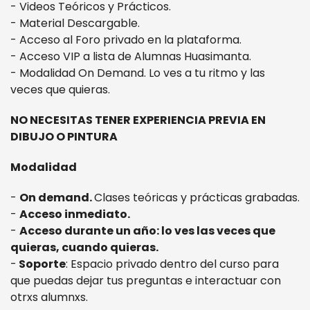
- Videos Teóricos y Prácticos.
- Material Descargable.
- Acceso al Foro privado en la plataforma.
- Acceso VIP a lista de Alumnas Huasimanta.
- Modalidad On Demand. Lo ves a tu ritmo y las
veces que quieras.
NO NECESITAS TENER EXPERIENCIA PREVIA EN
DIBUJO O PINTURA
Modalidad
-
On demand.
Clases teóricas y prácticas grabadas.
-
Acceso inmediato.
-
Acceso d
urante un año: l
o ves las veces que
quieras, cuando quieras.
-
Soporte
: Espacio privado dentro del curso para
que puedas dejar tus preguntas e interactuar con
otrxs alumnxs.