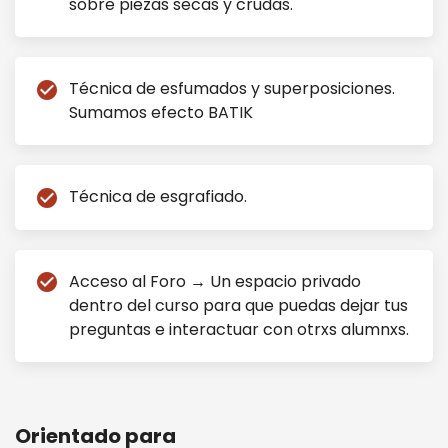
sobre piezas secas y crudas.
Técnica de esfumados y superposiciones.
check_circle
Sumamos efecto BATIK
Técnica de esgrafiado.
check_circle
Acceso al Foro → Un espacio privado
check_circle
dentro del curso para que puedas dejar tus
preguntas e interactuar con otrxs alumnxs.
Orientado para