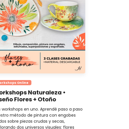
orkshops Online
rkshops Naturaleza •
seño Flores + Otoño
 workshops en uno. Aprendé paso a paso
stro método de pintura con engobes
idos sobre piezas crudas y secas,
lorando dos universos visuales: flores