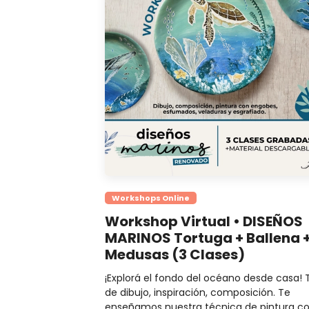
Workshops Online
Workshop Virtual • DISEÑOS
MARINOS Tortuga + Ballena 
Medusas (3 Clases)
¡Explorá el fondo del océano desde casa! 
de dibujo, inspiración, composición. Te
enseñamos nuestra técnica de pintura c