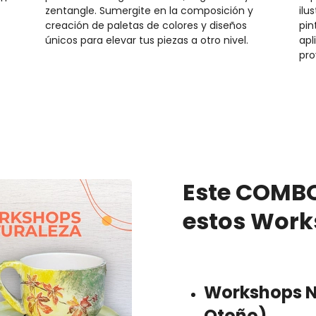
zentangle. Sumergite en la composición y
ilu
creación de paletas de colores y diseños
pin
únicos para elevar tus piezas a otro nivel.
apl
pro
Este COMBO
estos Work
Workshops N
Otoño)