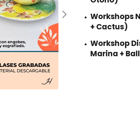
Workshops 
+ Cactus)
Workshop Di
Marina + Bal