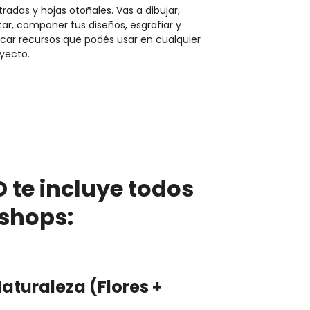
stradas y hojas otoñales. Vas a dibujar,
tar, componer tus diseños, esgrafiar y
icar recursos que podés usar en cualquier
yecto.
 te incluye todos
shops:
aturaleza
(Flores +