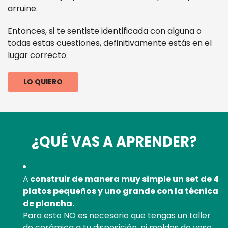
arruine.
Entonces, si te sentiste identificada con alguna o
todas estas cuestiones, definitivamente estás en el
lugar correcto.
LO QUIERO
¿QUÉ VAS A APRENDER?
A
construir de manera muy simple un set de 4
platos pequeños y uno grande con la técnica
de plancha.
Para esto NO es necesario que tengas un taller
de cerámica a tu disposición, ni moldes de yeso,