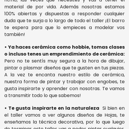
material de por vida. Además nosotras estamos
100% abiertas y dispuestas a responder cualquier
duda que te surja a lo largo de todo el taller ¡El barro
te espera para que lo empieces a modelar vos
también!
• Ya haces cerámica como hobbie, tomas clases
o incluso tenes un emprendimiento de cerámica:
Pero no te sentís muy segura a la hora de dibujar,
pintar o plasmar diseños que te gusten en tus piezas.
A la vez te encanta nuestro estilo de cerámica,
nuestra forma de pintar y trabajar con engobes, te
gusta inspirarte y aprender con nosotras. Te vamos
a transmitir todo lo que sabemos!
• Te gusta inspirarte en la naturaleza
Si bien en
el taller vamos a ver algunos diseños de Hojas, te
enseñamos la técnica decorativa, por lo que luego
de terminar este taller vas a poder pintar cualquier,