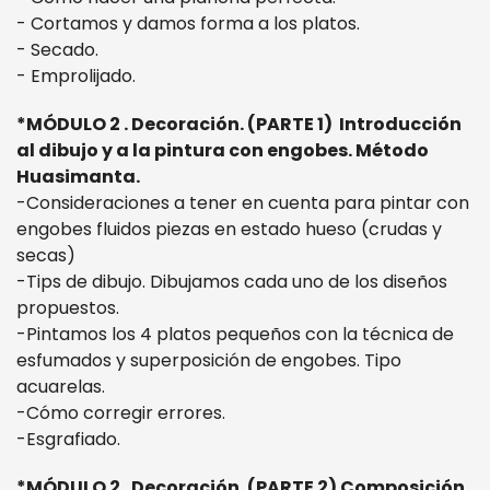
- Cortamos y damos forma a los platos.
- Secado.
- Emprolijado.
*MÓDULO 2 . Decoración. (PARTE 1) Introducción
al dibujo y a la pintura con engobes. Método
Huasimanta.
-Consideraciones a tener en cuenta para pintar con
engobes fluidos piezas en estado hueso (crudas y
secas)
-Tips de dibujo. Dibujamos cada uno de los diseños
propuestos.
-Pintamos los 4 platos pequeños con la técnica de
esfumados y superposición de engobes. Tipo
acuarelas.
-Cómo corregir errores.
-Esgrafiado.
*MÓDULO 2 . Decoración. (PARTE 2) Composición