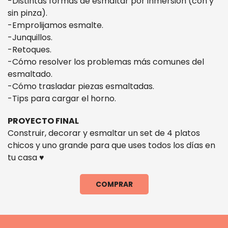
-Distintas formas de esmaltar por inmersión (con y
sin pinza).
-Emprolijamos esmalte.
-Junquillos.
-Retoques.
-Cómo resolver los problemas más comunes del
esmaltado.
-Cómo trasladar piezas esmaltadas.
-Tips para cargar el horno.
PROYECTO FINAL
Construir, decorar y esmaltar un set de 4 platos
chicos y uno grande para que uses todos los días en
tu casa ♥
COMPRAR