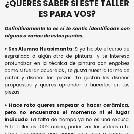
¿QUERES SABER SI ESTE TALLER
ES PARA VOS?
Definitivamente lo es si te sentís identificadx con
alguno o varios de estos puntos.
• Sos Alumna Huasimanta:
Si ya hiciste el curso de
esgrafiado o algún otro de pintura y te interesa
profundizar en la técnica de pintura con engobes
como si fueran acuarelas , te gusta nuestra forma de
pintar y diseñar las piezas. Te gustan los diseños
propuestos y queres aprender a hacerlos en tus
piezas.
• Hace rato queres empezar a hacer cerámica,
pero no encuentras el momento ni el lugar
indicado
: La falta de tiempo ya no es una excusa.
Este taller es 100% online, podés ver los vídeos a tu
ritmo, las veces que necesites y vas a tener el