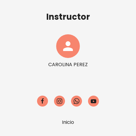
Instructor
person
CAROLINA PEREZ
Inicio