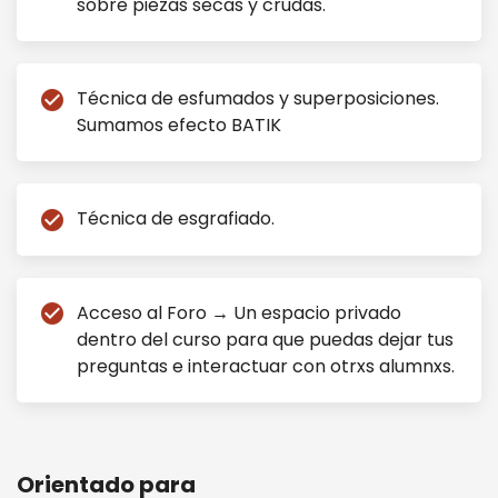
sobre piezas secas y crudas.
Técnica de esfumados y superposiciones.
check_circle
Sumamos efecto BATIK
Técnica de esgrafiado.
check_circle
Acceso al Foro → Un espacio privado
check_circle
dentro del curso para que puedas dejar tus
preguntas e interactuar con otrxs alumnxs.
Orientado para