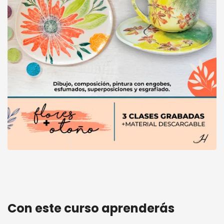
Workshops Naturaleza • Diseño Flores + Otoño
Con este curso aprenderás