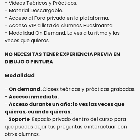
- Videos Teóricos y Prácticos.
- Material Descargable.
- Acceso al Foro privado en la plataforma.
- Acceso VIP a lista de Alumnas Huasimanta.
- Modalidad On Demand. Lo ves a tu ritmo y las
veces que quieras.
NO NECESITAS TENER EXPERIENCIA PREVIA EN
DIBUJO O PINTURA
Modalidad
-
On demand.
Clases teóricas y prácticas grabadas.
-
Acceso inmediato.
-
Acceso d
urante un año: l
o ves las veces que
quieras, cuando quieras.
-
Soporte
: Espacio privado dentro del curso para
que puedas dejar tus preguntas e interactuar con
otrxs alumnxs.