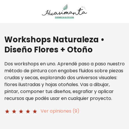
Workshops Naturaleza •
Diseño Flores + Otoño
Dos workshops en uno. Aprendé paso a paso nuestro
método de pintura con engobes fluidos sobre piezas
crudas y secas, explorando dos universos visuales:
flores ilustradas y hojas otoñales. Vas a dibujar,
pintar, componer tus diseños, esgrafiar y aplicar
recursos que podés usar en cualquier proyecto.
Ver opiniones (9)
star
star
star
star
star