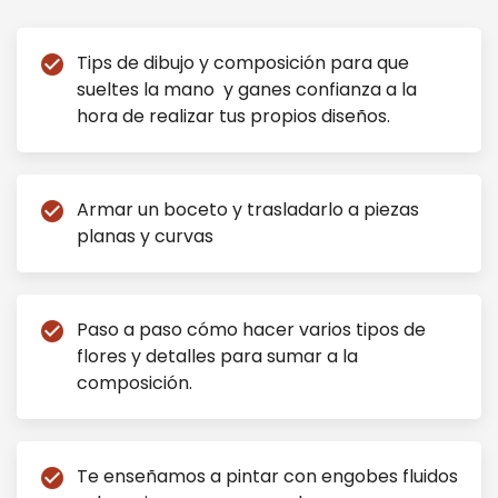
Tips de dibujo y composición para que
check_circle
sueltes la mano y ganes confianza a la
hora de realizar tus propios diseños.
Armar un boceto y trasladarlo a piezas
check_circle
planas y curvas
Paso a paso cómo hacer varios tipos de
check_circle
flores y detalles para sumar a la
composición.
Te enseñamos a pintar con engobes fluidos
check_circle