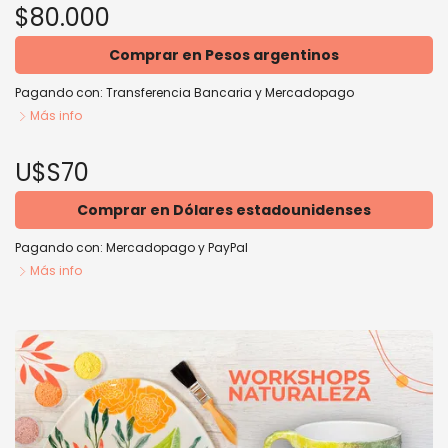
$80.000
Comprar en Pesos argentinos
Pagando con:
Transferencia Bancaria
y
Mercadopago
Más info
U$S70
Comprar en Dólares estadounidenses
Pagando con:
Mercadopago
y
PayPal
Más info